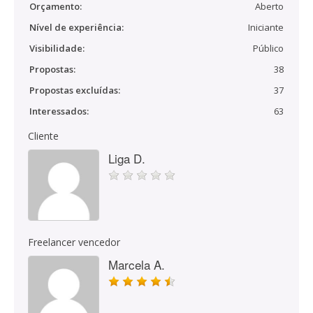
Orçamento:
Aberto
Nível de experiência:
Iniciante
Visibilidade:
Público
Propostas:
38
Propostas excluídas:
37
Interessados:
63
Cliente
Liga D.
Freelancer vencedor
Marcela A.