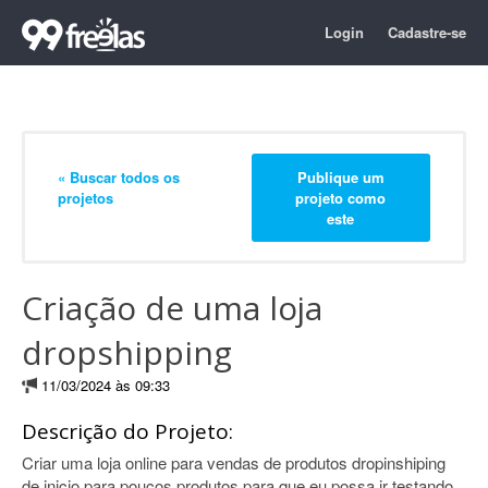
Login
Cadastre-se
« Buscar todos os
Publique um
projetos
projeto como
este
Criação de uma loja
dropshipping
11/03/2024 às 09:33
Descrição do Projeto:
Criar uma loja online para vendas de produtos dropinshiping
de inicio para poucos produtos para que eu possa ir testando.