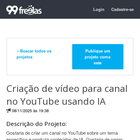
Login
Cadastre-se
« Buscar todos os
Publique um
projetos
projeto como
este
Criação de vídeo para canal
no YouTube usando IA
08/11/2025 às 19:38
Descrição do Projeto:
Gostaria de criar um canal no YouTube sobre um tema
específico e produzir conteúdos de IA. Gostaria de pagar