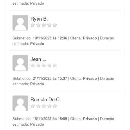
estimada:
Privado
Ryan B.
Submetido:
10/11/2025 às 12:36
| Oferta:
Privado
| Duração
estimada:
Privado
Jean L.
Submetido:
21/11/2025 às 15:37
| Oferta:
Privado
| Duração
estimada:
Privado
Romulo De C.
Submetido:
18/11/2025 às 18:09
| Oferta:
Privado
| Duração
estimada:
Privado