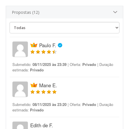
Propostas (12)
Paulo F.
Submetido:
08/11/2025 às 23:39
| Oferta:
Privado
| Duração
estimada:
Privado
Mane E.
Submetido:
08/11/2025 às 23:20
| Oferta:
Privado
| Duração
estimada:
Privado
Edith de F.