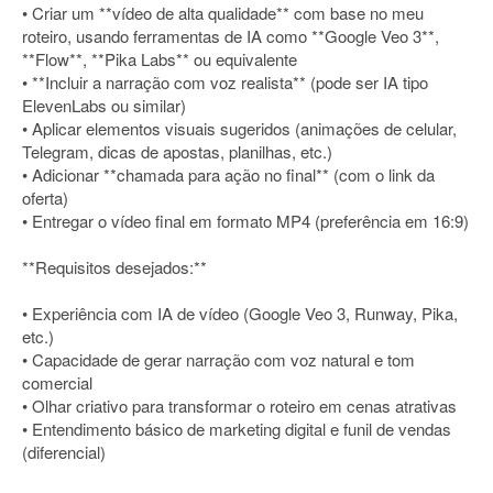
• Criar um **vídeo de alta qualidade** com base no meu
roteiro, usando ferramentas de IA como **Google Veo 3**,
**Flow**, **Pika Labs** ou equivalente
• **Incluir a narração com voz realista** (pode ser IA tipo
ElevenLabs ou similar)
• Aplicar elementos visuais sugeridos (animações de celular,
Telegram, dicas de apostas, planilhas, etc.)
• Adicionar **chamada para ação no final** (com o link da
oferta)
• Entregar o vídeo final em formato MP4 (preferência em 16:9)
**Requisitos desejados:**
• Experiência com IA de vídeo (Google Veo 3, Runway, Pika,
etc.)
• Capacidade de gerar narração com voz natural e tom
comercial
• Olhar criativo para transformar o roteiro em cenas atrativas
• Entendimento básico de marketing digital e funil de vendas
(diferencial)