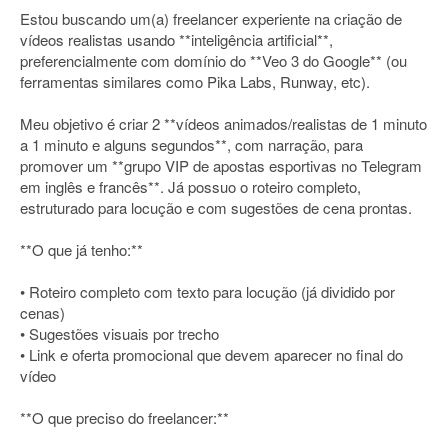
Estou buscando um(a) freelancer experiente na criação de
vídeos realistas usando **inteligência artificial**,
preferencialmente com domínio do **Veo 3 do Google** (ou
ferramentas similares como Pika Labs, Runway, etc).
Meu objetivo é criar 2 **vídeos animados/realistas de 1 minuto
a 1 minuto e alguns segundos**, com narração, para
promover um **grupo VIP de apostas esportivas no Telegram
em inglês e francês**. Já possuo o roteiro completo,
estruturado para locução e com sugestões de cena prontas.
**O que já tenho:**
• Roteiro completo com texto para locução (já dividido por
cenas)
• Sugestões visuais por trecho
• Link e oferta promocional que devem aparecer no final do
vídeo
**O que preciso do freelancer:**