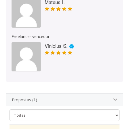
Mateus I.
Freelancer vencedor
Vinicius S.
Propostas (1)