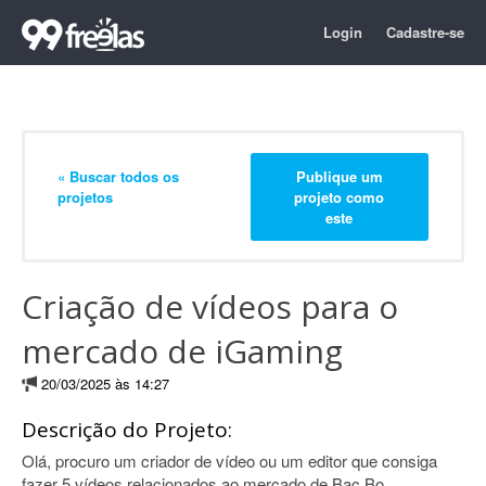
Login
Cadastre-se
« Buscar todos os
Publique um
projetos
projeto como
este
Criação de vídeos para o
mercado de iGaming
20/03/2025 às 14:27
Descrição do Projeto:
Olá, procuro um criador de vídeo ou um editor que consiga
fazer 5 vídeos relacionados ao mercado de Bac Bo.