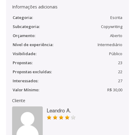
Informações adicionais
Categoria:
Escrita
Subcategoria:
Copywriting
Orçamento:
Aberto
Nível de experiência:
Intermediário
Visibilidade:
Público
Propostas:
23
Propostas excluídas:
22
Interessados:
27
Valor Mínimo:
R$ 30,00
Cliente
Leandro A.