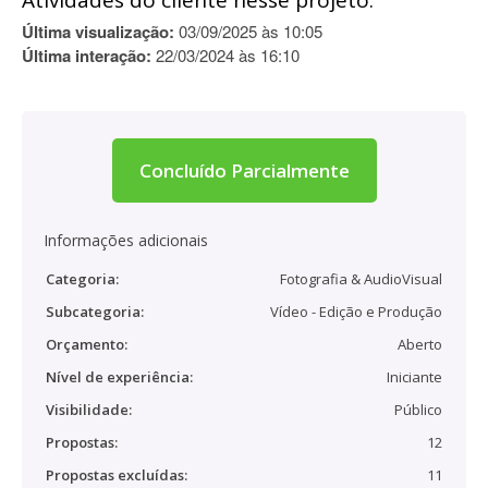
Atividades do cliente nesse projeto:
Última visualização:
03/09/2025 às 10:05
Última interação:
22/03/2024 às 16:10
Concluído Parcialmente
Informações adicionais
Categoria:
Fotografia & AudioVisual
Subcategoria:
Vídeo - Edição e Produção
Orçamento:
Aberto
Nível de experiência:
Iniciante
Visibilidade:
Público
Propostas:
12
Propostas excluídas:
11