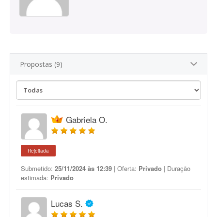
Propostas (9)
Gabriela O.
Rejeitada
Submetido:
25/11/2024 às 12:39
| Oferta:
Privado
| Duração
estimada:
Privado
Lucas S.