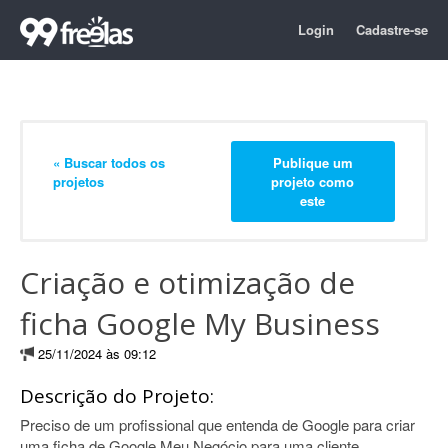
Login
Cadastre-se
« Buscar todos os
Publique um
projetos
projeto como
este
Criação e otimização de
ficha Google My Business
25/11/2024 às 09:12
Descrição do Projeto:
Preciso de um profissional que entenda de Google para criar
uma ficha de Google Meu Negócio para uma cliente.