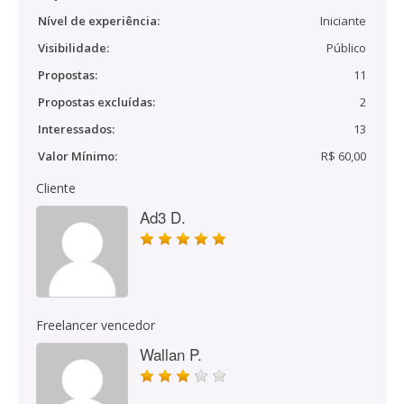
Nível de experiência:
Iniciante
Visibilidade:
Público
Propostas:
11
Propostas excluídas:
2
Interessados:
13
Valor Mínimo:
R$ 60,00
Cliente
Ad3 D.
Freelancer vencedor
Wallan P.