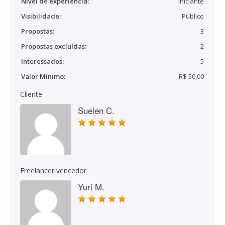
Nível de experiência:
Iniciante
Visibilidade:
Público
Propostas:
3
Propostas excluídas:
2
Interessados:
5
Valor Mínimo:
R$ 50,00
Cliente
Suelen C.
Freelancer vencedor
Yuri M.