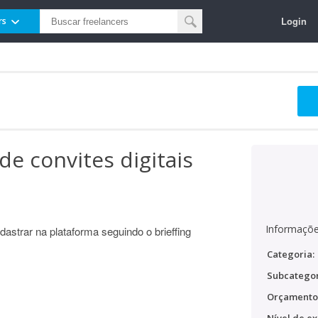
Login
rs
de convites digitais
Informaçõe
adastrar na plataforma seguindo o brieffing
Categoria:
Subcategor
Orçamento