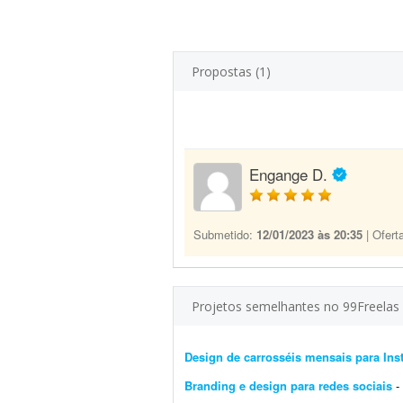
Propostas (1)
Engange D.
Submetido:
12/01/2023 às 20:35
| Ofert
Projetos semelhantes no 99Freelas
Design de carrosséis mensais para In
Branding e design para redes sociais
- D