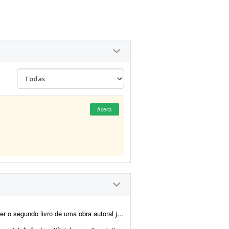
Aceita
ada. O projeto será uma continuação direta do primeiro livro, mantendo ...