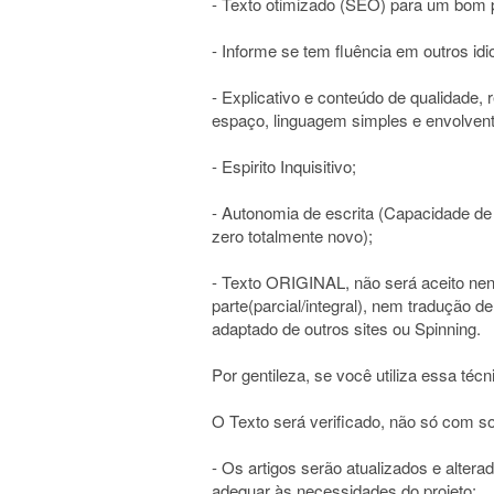
- Texto otimizado (SEO) para um bom 
- Informe se tem fluência em outros id
- Explicativo e conteúdo de qualidade,
espaço, linguagem simples e envolvent
- Espirito Inquisitivo;
- Autonomia de escrita (Capacidade de
zero totalmente novo);
- Texto ORIGINAL, não será aceito nenh
parte(parcial/integral), nem tradução 
adaptado de outros sites ou Spinning.
Por gentileza, se você utiliza essa técn
O Texto será verificado, não só com 
- Os artigos serão atualizados e altera
adequar às necessidades do projeto;