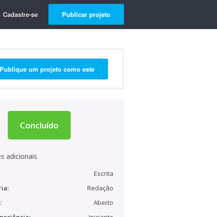
Cadastre-se
Publicar projeto
Publique um projeto como este
Concluído
s adicionais
Escrita
ia:
Redação
:
Aberto