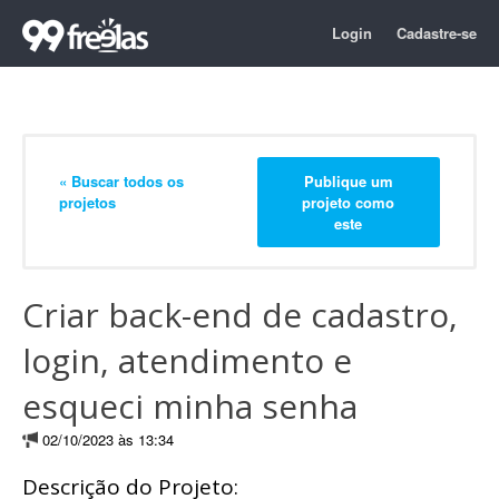
Login
Cadastre-se
« Buscar todos os
Publique um
projetos
projeto como
este
Criar back-end de cadastro,
login, atendimento e
esqueci minha senha
02/10/2023 às 13:34
Descrição do Projeto: