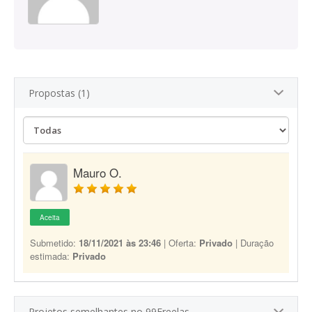
Propostas (1)
Mauro O.
Aceita
Submetido:
18/11/2021 às 23:46
| Oferta:
Privado
| Duração
estimada:
Privado
Projetos semelhantes no 99Freelas