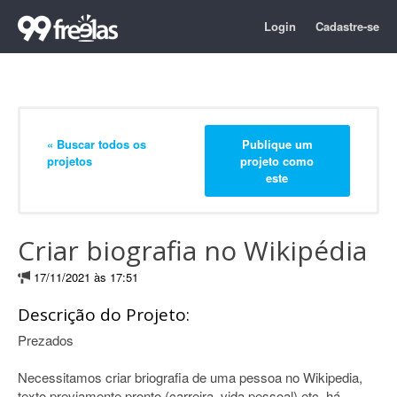
Login
Cadastre-se
« Buscar todos os
Publique um
projetos
projeto como
este
Criar biografia no Wikipédia
17/11/2021 às 17:51
Descrição do Projeto:
Prezados
Necessitamos criar briografia de uma pessoa no Wikipedia,
texto previamente pronto (carreira, vida pessoal) etc, há