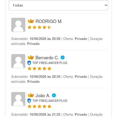
RODRIGO M.
Submetido:
10/06/2026 às 20:59
| Oferta:
Privado
| Duração
estimada:
Privado
Bernardo C.
TOP FREELANCER PLUS
Submetido:
10/06/2026 às 20:34
| Oferta:
Privado
| Duração
estimada:
Privado
João A.
TOP FREELANCER PLUS
Submetido:
10/06/2026 às 21:33
| Oferta:
Privado
| Duração