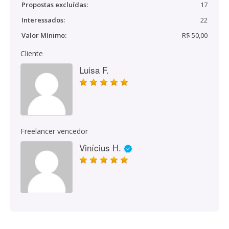
Propostas excluídas:
17
Interessados:
22
Valor Mínimo:
R$ 50,00
Cliente
Luisa F.
Freelancer vencedor
Vinícius H.