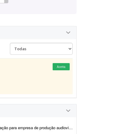
Aceita
sa de Filmes está buscando um profissional experiente para estruturar e ger...