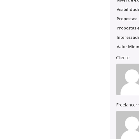
Nível de ex
Visibilidad
Propostas:
Propostas e
Interessado
Valor Míni
Cliente
Freelancer