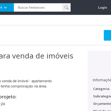
Login
rs
ara venda de imóveis
Informaçõe
 venda de imóvel - apartamento
 tenha comprovação na área.
Categoria:
projeto:
Subcategor
:24
Orçamento