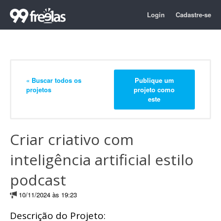
Login
Cadastre-se
« Buscar todos os
Publique um
projetos
projeto como
este
Criar criativo com
inteligência artificial estilo
podcast
10/11/2024 às 19:23
Descrição do Projeto: