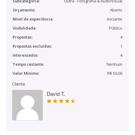
Subcategoria:
Outra - Fotografia & AudioVisual
Orçamento:
Aberto
Nível de experiência:
Iniciante
Visibilidade:
Público
Propostas:
4
Propostas excluídas:
1
Interessados:
4
Tempo restante:
Nenhum
Valor Mínimo:
R$ 50,00
Cliente
David T.