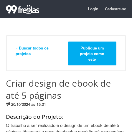
Login
Cadastre-se
« Buscar todos os
Publique um
projetos
projeto como
este
Criar design de ebook de
até 5 páginas
20/10/2024 às 15:31
Descrição do Projeto:
O trabalho a ser realizado é o design de um ebook de até 5
páginas. Passarei a copy do ebook e você ficará responsável