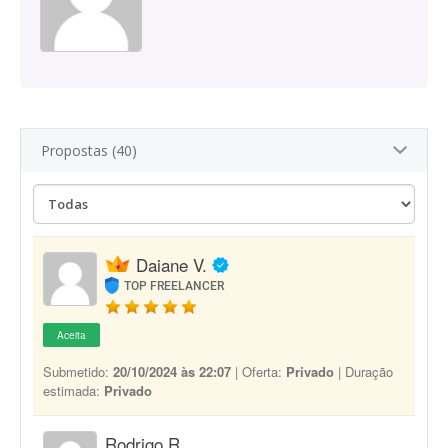
Propostas (40)
Daiane V.
TOP FREELANCER
Aceita
Submetido:
20/10/2024 às 22:07
| Oferta:
Privado
| Duração
estimada:
Privado
Rodrigo R.