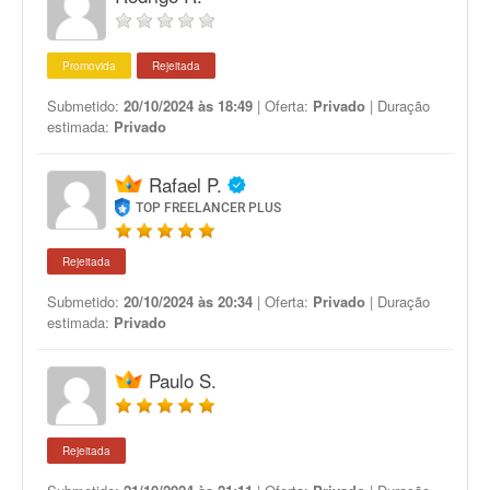
Promovida
Rejeitada
Submetido:
20/10/2024 às 18:49
| Oferta:
Privado
| Duração
estimada:
Privado
Rafael P.
TOP FREELANCER PLUS
Rejeitada
Submetido:
20/10/2024 às 20:34
| Oferta:
Privado
| Duração
estimada:
Privado
Paulo S.
Rejeitada