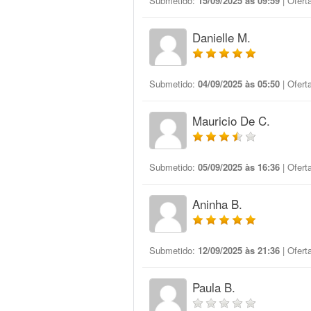
Submetido:
15/09/2025 às 09:59
| Ofert
Danielle M.
Submetido:
04/09/2025 às 05:50
| Ofert
Mauricio De C.
Submetido:
05/09/2025 às 16:36
| Ofert
Aninha B.
Submetido:
12/09/2025 às 21:36
| Ofert
Paula B.