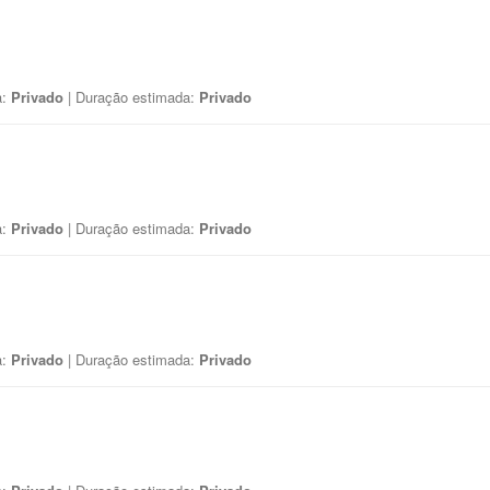
a:
Privado
| Duração estimada:
Privado
a:
Privado
| Duração estimada:
Privado
a:
Privado
| Duração estimada:
Privado