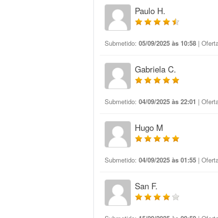
Paulo H.
Submetido:
05/09/2025 às 10:58
| Ofert
Gabriela C.
Submetido:
04/09/2025 às 22:01
| Ofert
Hugo M
Submetido:
04/09/2025 às 01:55
| Ofert
San F.