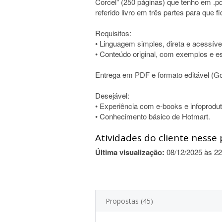
Corcel" (250 páginas) que tenho em .pd
referido livro em três partes para que f
Requisitos:
• Linguagem simples, direta e acessíve
• Conteúdo original, com exemplos e est
Entrega em PDF e formato editável (G
Desejável:
• Experiência com e-books e infoprodu
• Conhecimento básico de Hotmart.
Atividades do cliente nesse 
Última visualização:
08/12/2025 às 22
Propostas (45)