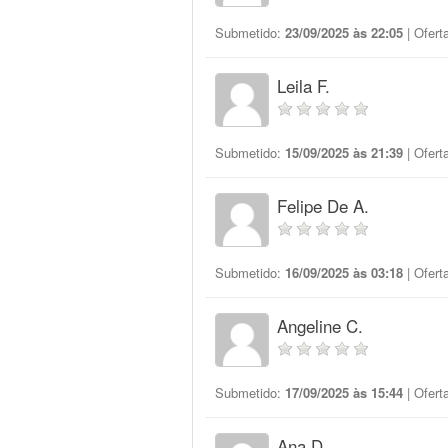
Submetido:
23/09/2025 às 22:05
| Ofert
Leila F.
Submetido:
15/09/2025 às 21:39
| Ofert
Felipe De A.
Submetido:
16/09/2025 às 03:18
| Ofert
Angeline C.
Submetido:
17/09/2025 às 15:44
| Ofert
Ana D.