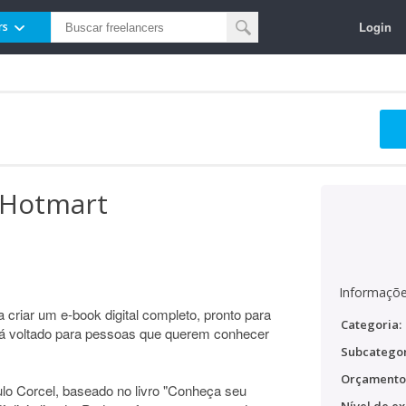
Login
rs
 Hotmart
Informaçõe
 criar um e-book digital completo, pronto para
Categoria:
rá voltado para pessoas que querem conhecer
Subcategor
Orçamento
lo Corcel, baseado no livro "Conheça seu