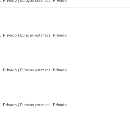
a:
Privado
| Duração estimada:
Privado
a:
Privado
| Duração estimada:
Privado
a:
Privado
| Duração estimada:
Privado
a:
Privado
| Duração estimada:
Privado