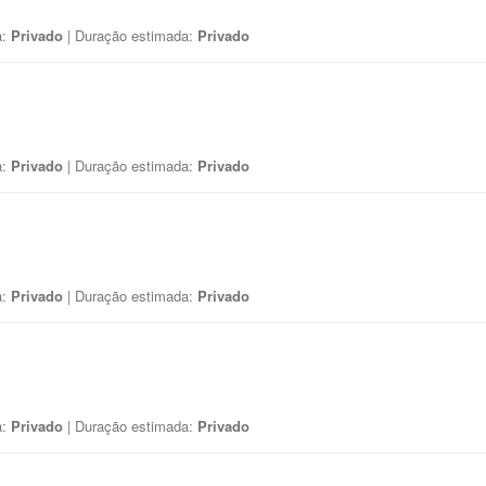
a:
Privado
| Duração estimada:
Privado
a:
Privado
| Duração estimada:
Privado
a:
Privado
| Duração estimada:
Privado
a:
Privado
| Duração estimada:
Privado