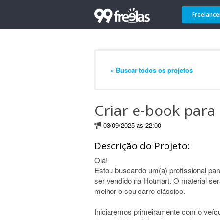
Freelance
« Buscar todos os projetos
Criar e-book para
03/09/2025 às 22:00
Descrição do Projeto:
Olá!
Estou buscando um(a) profissional para
ser vendido na Hotmart. O material se
melhor o seu carro clássico.
Iniciaremos primeiramente com o veícu