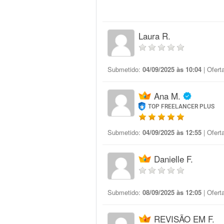
Laura R.
Submetido:
04/09/2025 às 10:04
| Ofert
Ana M.
TOP FREELANCER PLUS
Submetido:
04/09/2025 às 12:55
| Ofert
Danielle F.
Submetido:
08/09/2025 às 12:05
| Ofert
REVISÃO EM F.