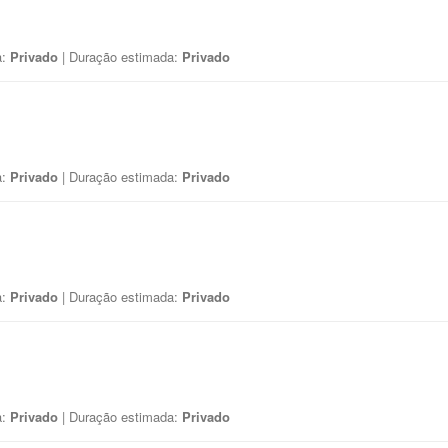
a:
Privado
| Duração estimada:
Privado
a:
Privado
| Duração estimada:
Privado
a:
Privado
| Duração estimada:
Privado
a:
Privado
| Duração estimada:
Privado