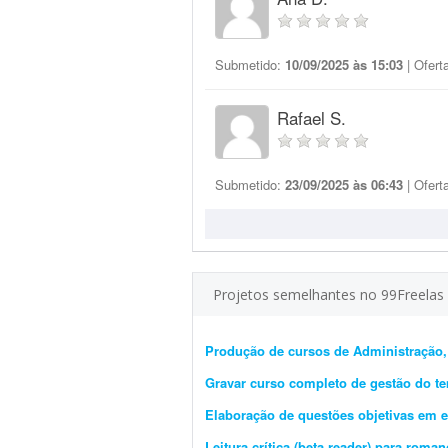
Submetido:
10/09/2025 às 15:03
| Ofert
Rafael S.
Submetido:
23/09/2025 às 06:43
| Ofert
Projetos semelhantes no 99Freelas
Produção de cursos de Administração,
Gravar curso completo de gestão do t
Elaboração de questões objetivas em e
Leitura crítica (beta reader) para roma