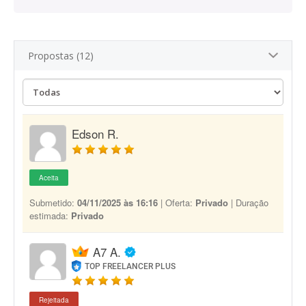
Propostas (12)
Edson R.
Aceita
Submetido:
04/11/2025 às 16:16
| Oferta:
Privado
| Duração
estimada:
Privado
A7 A.
TOP FREELANCER PLUS
Rejeitada