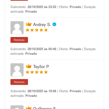
Submetido:
28/10/2025 às 23:52
| Oferta:
Privado
| Duração
estimada:
Privado
Andrey S.
Rejeitada
Submetido:
29/10/2025 às 00:46
| Oferta:
Privado
| Duração
estimada:
Privado
Teyllor P.
Rejeitada
Submetido:
28/10/2025 às 19:06
| Oferta:
Privado
| Duração
estimada:
Privado
Guilherme S.