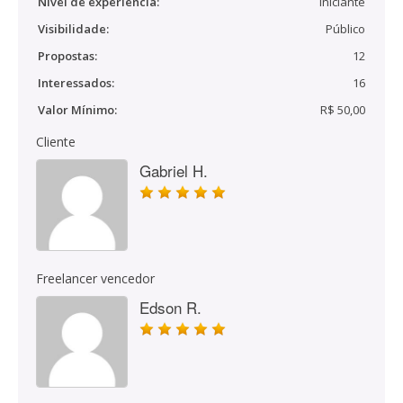
Nível de experiência:
Iniciante
Visibilidade:
Público
Propostas:
12
Interessados:
16
Valor Mínimo:
R$ 50,00
Cliente
Gabriel H.
Freelancer vencedor
Edson R.