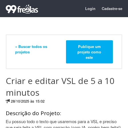
Login
Cadastre-se
« Buscar todos os
Publique um
projetos
projeto como
este
Criar e editar VSL de 5 a 10
minutos
28/10/2025 às 15:02
Descrição do Projeto:
Eu possuo todo o texto que usaremos para a VSL e preciso
que seja feita a VSL com narração (com IA, porém bem feita!),