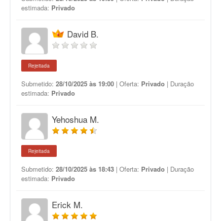
estimada:
Privado
David B.
Rejeitada
Submetido:
28/10/2025 às 19:00
| Oferta:
Privado
| Duração
estimada:
Privado
Yehoshua M.
Rejeitada
Submetido:
28/10/2025 às 18:43
| Oferta:
Privado
| Duração
estimada:
Privado
Erick M.