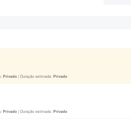
a:
Privado
| Duração estimada:
Privado
a:
Privado
| Duração estimada:
Privado