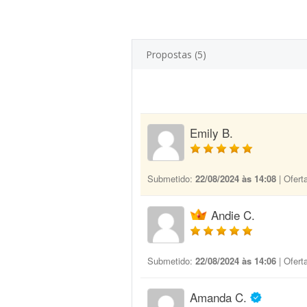
Propostas (5)
Emily B.
Submetido:
22/08/2024 às 14:08
| Ofert
Andie C.
Submetido:
22/08/2024 às 14:06
| Ofert
Amanda C.