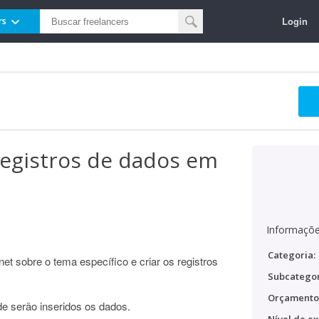
Login
rs
registros de dados em
Informaçõe
Categoria:
et sobre o tema específico e criar os registros
Subcategor
Orçamento
de serão inseridos os dados.