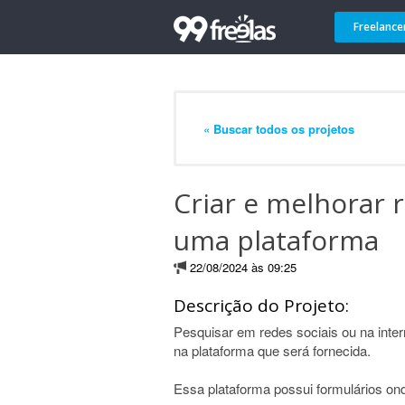
Freelance
« Buscar todos os projetos
Criar e melhorar 
uma plataforma
22/08/2024 às 09:25
Descrição do Projeto:
Pesquisar em redes sociais ou na intern
na plataforma que será fornecida.
Essa plataforma possui formulários on