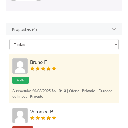
Propostas (4)
Bruno F.
Aceita
Submetido:
20/03/2025 às 19:13
| Oferta:
Privado
| Duração
estimada:
Privado
Verônica B.