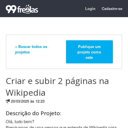
Login
Cadastre-se
« Buscar todos os
Publique um
projetos
projeto como
este
Criar e subir 2 páginas na
Wikipedia
20/03/2025 às 12:23
Descrição do Projeto:
Olá, tudo bem?
Precisamos de uma pessoa que entenda de Wikipedia para