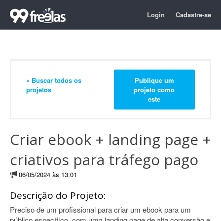
Login
Cadastre-se
« Buscar todos os
Publique um
projetos
projeto como
este
Criar ebook + landing page +
criativos para tráfego pago
06/05/2024 às 13:01
Descrição do Projeto:
Preciso de um profissional para criar um ebook para um
público específico, com uma landing page de alta conversão e