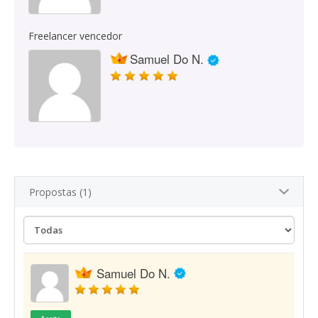
Freelancer vencedor
Samuel Do N.
Propostas (1)
Samuel Do N.