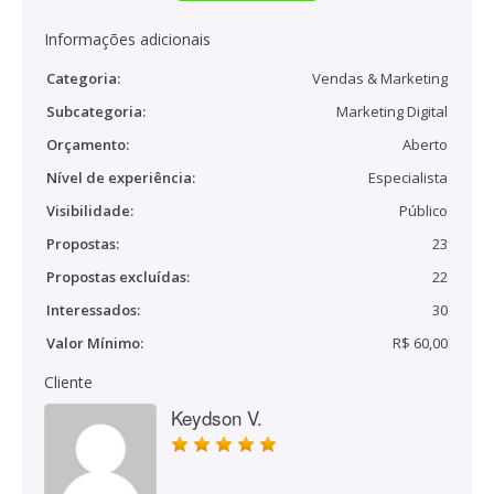
Informações adicionais
Categoria:
Vendas & Marketing
Subcategoria:
Marketing Digital
Orçamento:
Aberto
Nível de experiência:
Especialista
Visibilidade:
Público
Propostas:
23
Propostas excluídas:
22
Interessados:
30
Valor Mínimo:
R$ 60,00
Cliente
Keydson V.