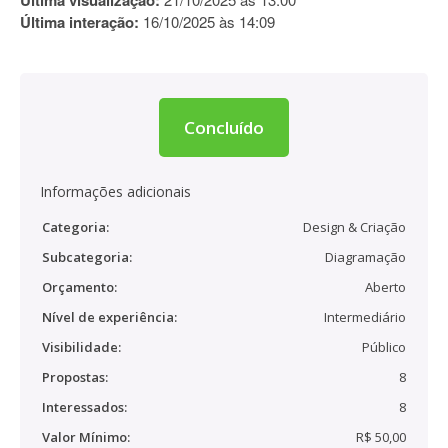
Última visualização:
Última interação:
16/10/2025 às 14:09
Concluído
Informações adicionais
Categoria:
Design & Criação
Subcategoria:
Diagramação
Orçamento:
Aberto
Nível de experiência:
Intermediário
Visibilidade:
Público
Propostas:
8
Interessados:
8
Valor Mínimo:
R$ 50,00