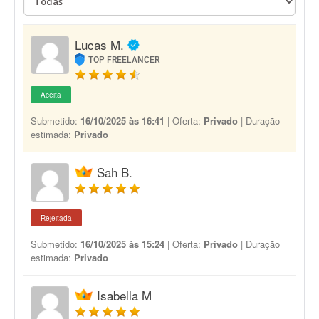
Lucas M.
TOP FREELANCER
Aceita
Submetido:
16/10/2025 às 16:41
| Oferta:
Privado
| Duração
estimada:
Privado
Sah B.
Rejeitada
Submetido:
16/10/2025 às 15:24
| Oferta:
Privado
| Duração
estimada:
Privado
Isabella M