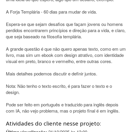
A Forja Templária - 60 dias para mudar de vida.
Espera-se que sejam desafios que façam jovens ou homens
perdidos encontrarem princípios e direção para a vida, e claro,
que seja baseado na filosofia templária.
A grande questão é que não quero apenas texto, como em um
livro, mas sim um ebook com design atrativo, com identidade
visual em preto, branco e vermelho, entre outras cores.
Mais detalhes podemos discutir e definir juntos.
Nota: Não tenho o texto escrito, é para fazer o texto e o
design.
Pode ser feito em português e traduzido para inglês depois
com IA, não vejo problema, mas o projeto final é em inglês.
Atividades do cliente nesse projeto:
21/10/2025 às 13:00