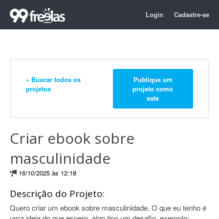
Login
Cadastre-se
« Buscar todos os
Publique um
projetos
projeto como
este
Criar ebook sobre
masculinidade
16/10/2025 às 12:18
Descrição do Projeto:
Quero criar um ebook sobre masculinidade. O que eu tenho é
uma ideia do que espero, algo tipo um desafio, exemplo: