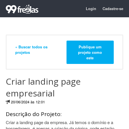
Login
Cadastre-se
« Buscar todos os
Publique um
projetos
projeto como
este
Criar landing page
empresarial
20/06/2024 às 12:01
Descrição do Projeto:
Criar a landing page da empresa. Já temos o domínio e a
hospedagem, é apenas a criação da página, onde estarão