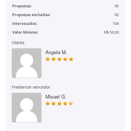
Propostas:
93
Propostas excluídas:
92
Interessados:
104
Valor Mínimo:
R$ 50,00
Cliente
Angela M.
Freelancer vencedor
Misael G.