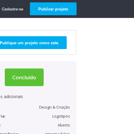
Cadastre-se
Publicar projeto
Publique um projeto como este
Concluído
s adicionais
Design & Criação
ia:
Logotipos
:
Aberto