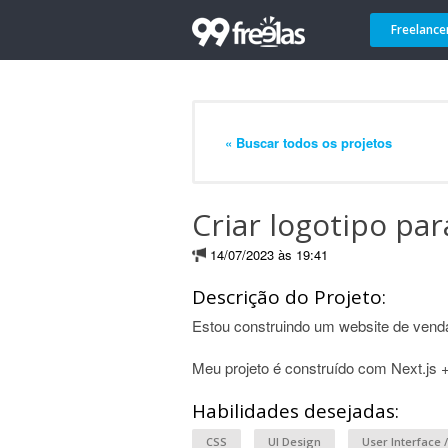
Freelance
« Buscar todos os projetos
Criar logotipo p
14/07/2023 às 19:41
Descrição do Projeto:
Estou construindo um website de venda
Meu projeto é construído com Next.js +
Habilidades desejadas:
CSS
UI Design
User Interface /