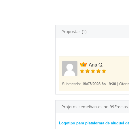
Propostas (1)
Ana Q.
Submetido:
19/07/2023 às 19:30
| Ofert
Projetos semelhantes no 99Freelas
Logotipo para plataforma de aluguel d