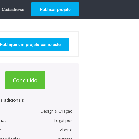
Cadastre-se
Publicar projeto
Publique um projeto como este
Concluído
s adicionais
Design & Criação
ia:
Logotipos
:
Aberto