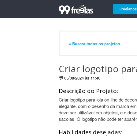
Freelance
« Buscar todos os projetos
Criar logotipo par
05/08/2024 às 11:40
Descrição do Projeto:
Criar logotipo para loja on-line de deco
elegante, com o desenho da marca em
deve ser utilizável em objetos, e o d
sacolas. O logotipo não pode ter aparê
Habilidades desejadas: