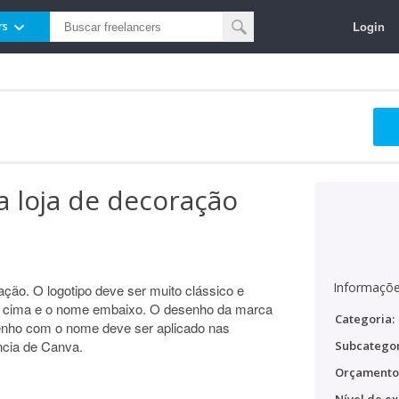
Login
rs
a loja de decoração
Informaçõe
ração. O logotipo deve ser muito clássico e
 cima e o nome embaixo. O desenho da marca
Categoria:
esenho com o nome deve ser aplicado nas
ncia de Canva.
Subcategor
Orçamento