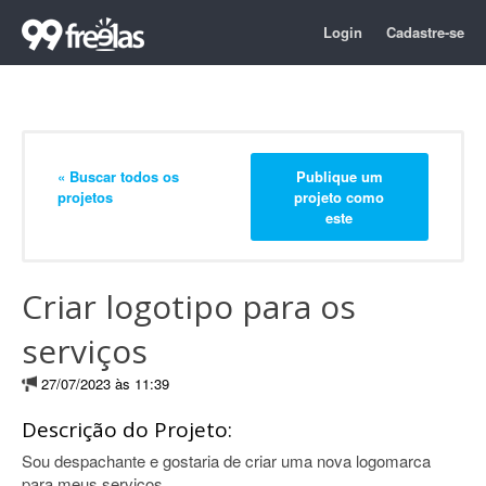
Login
Cadastre-se
« Buscar todos os
Publique um
projetos
projeto como
este
Criar logotipo para os
serviços
27/07/2023 às 11:39
Descrição do Projeto:
Sou despachante e gostaria de criar uma nova logomarca
para meus serviços.