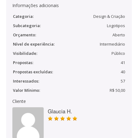
Informações adicionais
Categoria:
Design & Criação
Subcategoria:
Logotipos
Orçamento:
Aberto
Nível de experiência:
Intermediário
Visibilidade:
Público
Propostas:
41
Propostas excluídas:
40
Interessados:
57
Valor Mínimo:
R$ 50,00
Cliente
Glaucia H.