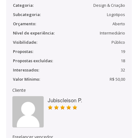
Categoria:
Design & Criação
Subcategoria:
Logotipos
Orçamento:
Aberto
Nível de experiência:
Intermediário
Visibilidade:
Público
Propostas:
19
Propostas excluídas:
18
Interessados:
32
Valor Mínimo:
R$ 50,00
Cliente
Jubiscleison P.
Freelancer vencedor