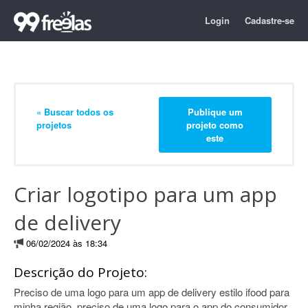
Login
Cadastre-se
« Buscar todos os
Publique um
projetos
projeto como
este
Criar logotipo para um app
de delivery
06/02/2024 às 18:34
Descrição do Projeto:
Preciso de uma logo para um app de delivery estilo ifood para
minha região, preciso de uma logo para o app do consumidor,