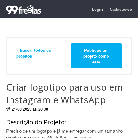
Login
Cadastre-se
« Buscar todos os
Publique um
projetos
projeto como
este
Criar logotipo para uso em
Instagram e WhatsApp
21/08/2023 às 20:08
Descrição do Projeto:
Preciso de um logotipo e já me entregar com um tamanho
pronto para usar no WhatsApp e Instagram.