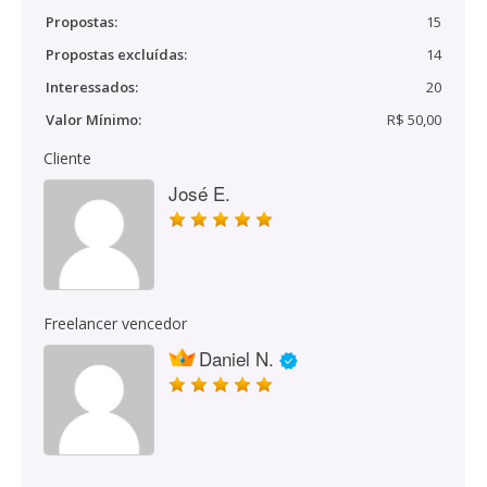
Propostas:
15
Propostas excluídas:
14
Interessados:
20
Valor Mínimo:
R$ 50,00
Cliente
José E.
Freelancer vencedor
Daniel N.