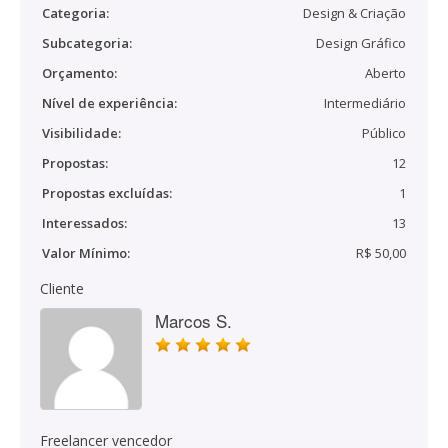
Categoria:
Design & Criação
Subcategoria:
Design Gráfico
Orçamento:
Aberto
Nível de experiência:
Intermediário
Visibilidade:
Público
Propostas:
12
Propostas excluídas:
1
Interessados:
13
Valor Mínimo:
R$ 50,00
Cliente
Marcos S.
Freelancer vencedor