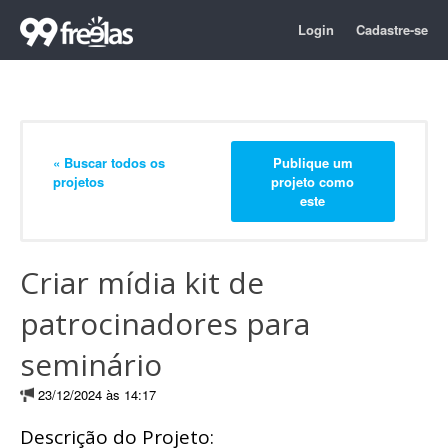
Login
Cadastre-se
« Buscar todos os
Publique um
projetos
projeto como
este
Criar mídia kit de
patrocinadores para
seminário
23/12/2024 às 14:17
Descrição do Projeto: