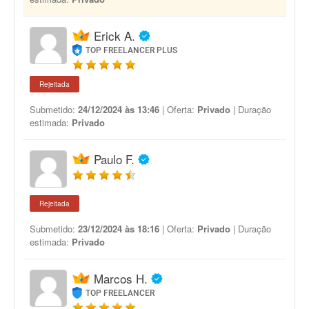
Erick A.
TOP FREELANCER PLUS
Rejeitada
Submetido:
24/12/2024 às 13:46
| Oferta:
Privado
| Duração
estimada:
Privado
Paulo F.
Rejeitada
Submetido:
23/12/2024 às 18:16
| Oferta:
Privado
| Duração
estimada:
Privado
Marcos H.
TOP FREELANCER