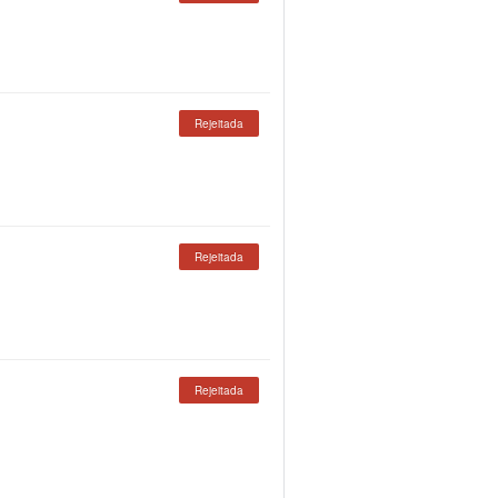
Rejeitada
Rejeitada
Rejeitada