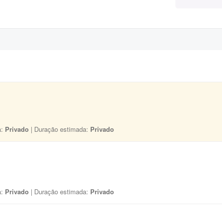
a:
Privado
| Duração estimada:
Privado
a:
Privado
| Duração estimada:
Privado