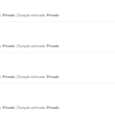
a:
Privado
| Duração estimada:
Privado
a:
Privado
| Duração estimada:
Privado
a:
Privado
| Duração estimada:
Privado
a:
Privado
| Duração estimada:
Privado