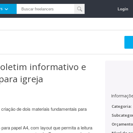
Login
rs
oletim informativo e
ara igreja
Informaçõe
Categoria:
 criação de dois materiais fundamentais para
Subcategor
Orçamento
 para papel A4, com layout que permita a leitura