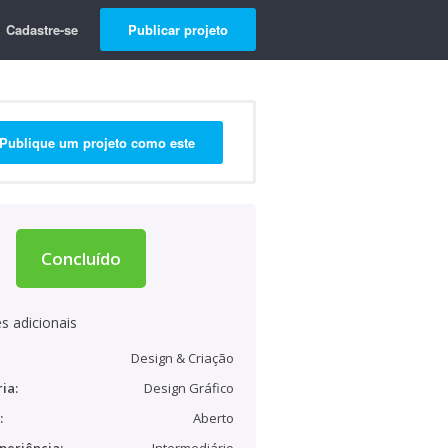
Cadastre-se
Publicar projeto
Publique um projeto como este
Concluído
s adicionais
Design & Criação
ia:
Design Gráfico
:
Aberto