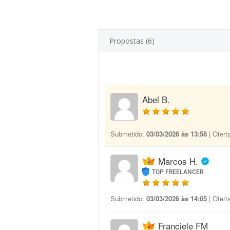
Propostas (6)
Abel B.
Submetido:
03/03/2026 às 13:58
| Ofert
Marcos H.
TOP FREELANCER
Submetido:
03/03/2026 às 14:05
| Ofert
Franciele FM