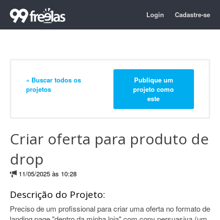
Login
Cadastre-se
« Buscar todos os
Publique um
projetos
projeto como
este
Criar oferta para produto de
drop
11/05/2025 às 10:28
Descrição do Projeto:
Preciso de um profissional para criar uma oferta no formato de
landing page "dentro da minha loja" com copy persuasiva (um