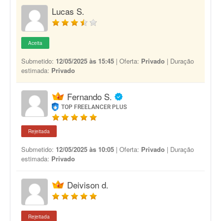
Lucas S.
Aceita
Submetido:
12/05/2025 às 15:45
| Oferta:
Privado
| Duração
estimada:
Privado
Fernando S.
TOP FREELANCER PLUS
Rejeitada
Submetido:
12/05/2025 às 10:05
| Oferta:
Privado
| Duração
estimada:
Privado
Deivison d.
Rejeitada