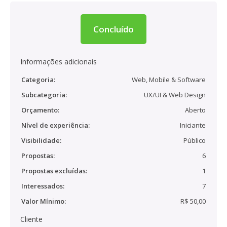
Concluído
Informações adicionais
Categoria:
Web, Mobile & Software
Subcategoria:
UX/UI & Web Design
Orçamento:
Aberto
Nível de experiência:
Iniciante
Visibilidade:
Público
Propostas:
6
Propostas excluídas:
1
Interessados:
7
Valor Mínimo:
R$ 50,00
Cliente