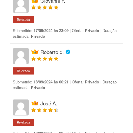
Giovanni F.
Rejeitada
Submetido:
17/09/2024 às 23:09
| Oferta:
Privado
| Duração
estimada:
Privado
Roberto d.
Rejeitada
Submetido:
18/09/2024 às 00:21
| Oferta:
Privado
| Duração
estimada:
Privado
José A.
Rejeitada