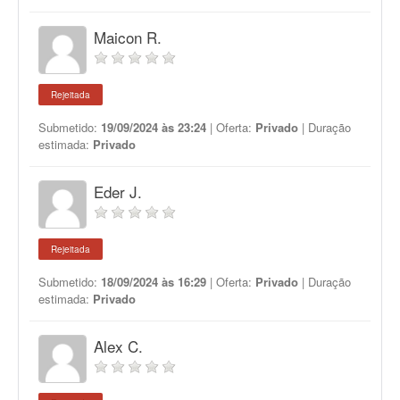
Maicon R.
Rejeitada
Submetido:
19/09/2024 às 23:24
| Oferta:
Privado
| Duração
estimada:
Privado
Eder J.
Rejeitada
Submetido:
18/09/2024 às 16:29
| Oferta:
Privado
| Duração
estimada:
Privado
Alex C.