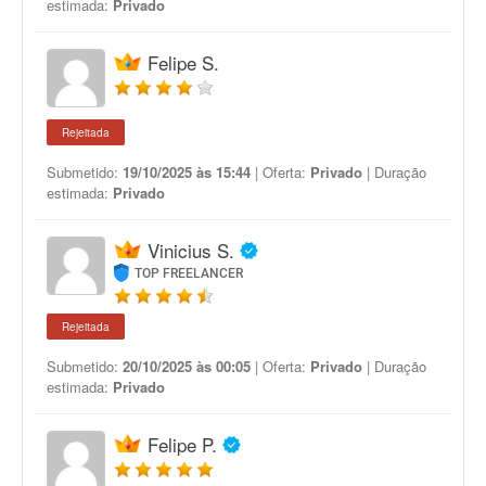
estimada:
Privado
Felipe S.
Rejeitada
Submetido:
19/10/2025 às 15:44
| Oferta:
Privado
| Duração
estimada:
Privado
Vinicius S.
TOP FREELANCER
Rejeitada
Submetido:
20/10/2025 às 00:05
| Oferta:
Privado
| Duração
estimada:
Privado
Felipe P.