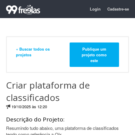
Login
Cadastre-se
« Buscar todos os
Publique um
projetos
projeto como
este
Criar plataforma de
classificados
19/10/2025 às 12:20
Descrição do Projeto:
Resumindo tudo abaixo, uma plataforma de classificados
tendo como referência a Olx.