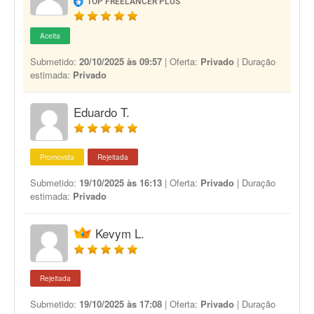
TOP FREELANCER PLUS
Aceita
Submetido:
20/10/2025 às 09:57
| Oferta:
Privado
| Duração
estimada:
Privado
Eduardo T.
Promovida
Rejeitada
Submetido:
19/10/2025 às 16:13
| Oferta:
Privado
| Duração
estimada:
Privado
Kevym L.
Rejeitada
Submetido:
19/10/2025 às 17:08
| Oferta:
Privado
| Duração