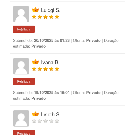
Luidgi S.
Rejeitada
Submetido:
20/10/2025 às 01:23
| Oferta:
Privado
| Duração
estimada:
Privado
Ivana B.
Rejeitada
Submetido:
19/10/2025 às 16:04
| Oferta:
Privado
| Duração
estimada:
Privado
Liseth S.
Rejeitada