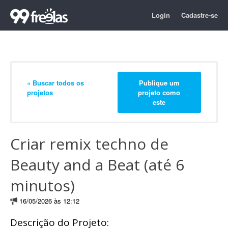
Login
Cadastre-se
« Buscar todos os
Publique um
projetos
projeto como
este
Criar remix techno de
Beauty and a Beat (até 6
minutos)
16/05/2026 às 12:12
Descrição do Projeto: