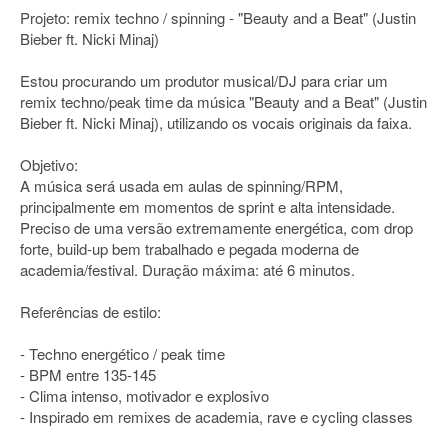
Projeto: remix techno / spinning - "Beauty and a Beat" (Justin
Bieber ft. Nicki Minaj)
Estou procurando um produtor musical/DJ para criar um
remix techno/peak time da música "Beauty and a Beat" (Justin
Bieber ft. Nicki Minaj), utilizando os vocais originais da faixa.
Objetivo:
A música será usada em aulas de spinning/RPM,
principalmente em momentos de sprint e alta intensidade.
Preciso de uma versão extremamente energética, com drop
forte, build-up bem trabalhado e pegada moderna de
academia/festival. Duração máxima: até 6 minutos.
Referências de estilo:
- Techno energético / peak time
- BPM entre 135-145
- Clima intenso, motivador e explosivo
- Inspirado em remixes de academia, rave e cycling classes