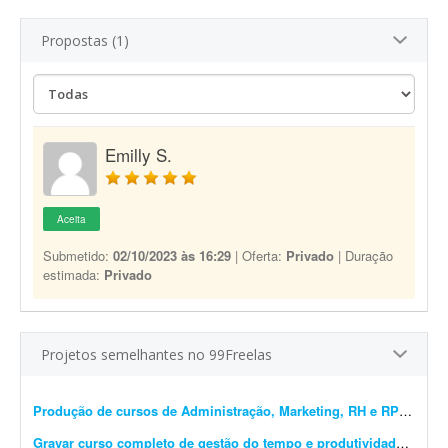
Propostas (1)
Emilly S.
Aceita
Submetido:
02/10/2023 às 16:29
| Oferta:
Privado
| Duração
estimada:
Privado
Projetos semelhantes no 99Freelas
Produção de cursos de Administração, Marketing, RH e RP
- Procur
Gravar curso completo de gestão do tempo e produtividade
- Procu