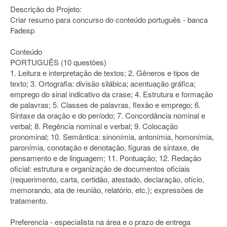
Descrição do Projeto:
Criar resumo para concurso do conteúdo português - banca
Fadesp
Conteúdo
PORTUGUÊS (10 questões)
1. Leitura e interpretação de textos; 2. Gêneros e tipos de
texto; 3. Ortografia: divisão silábica; acentuação gráfica;
emprego do sinal indicativo da crase; 4. Estrutura e formação
de palavras; 5. Classes de palavras, flexão e emprego; 6.
Sintaxe da oração e do período; 7. Concordância nominal e
verbal; 8. Regência nominal e verbal; 9. Colocação
pronominal; 10. Semântica: sinonímia, antonímia, homonímia,
paronímia, conotação e denotação, figuras de sintaxe, de
pensamento e de linguagem; 11. Pontuação; 12. Redação
oficial: estrutura e organização de documentos oficiais
(requerimento, carta, certidão, atestado, declaração, ofício,
memorando, ata de reunião, relatório, etc.); expressões de
tratamento.
Preferencia - especialista na área e o prazo de entrega