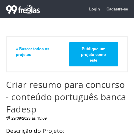
Login
Cadastre-se
« Buscar todos os
Publique um
projetos
projeto como
este
Criar resumo para concurso
- conteúdo português banca
Fadesp
29/09/2023 às 15:09
Descrição do Projeto: