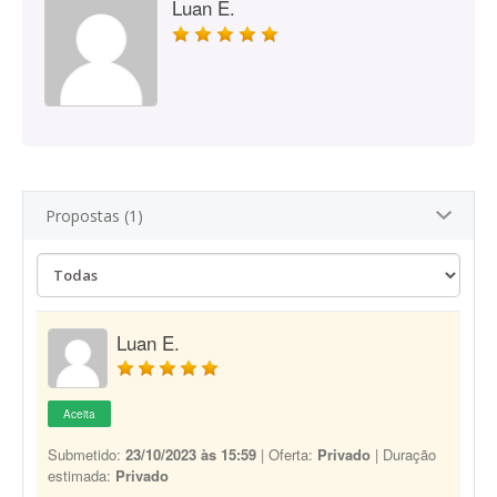
Luan E.
Propostas (1)
Luan E.
Aceita
Submetido:
23/10/2023 às 15:59
| Oferta:
Privado
| Duração
estimada:
Privado