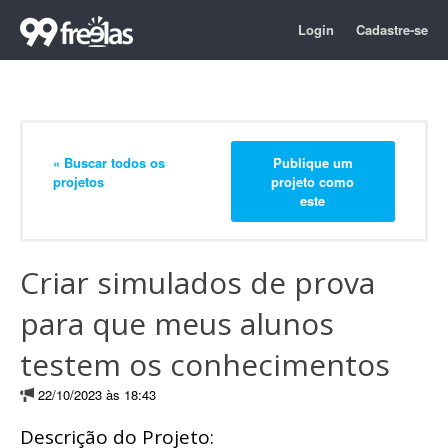
Login
Cadastre-se
« Buscar todos os
Publique um
projetos
projeto como
este
Criar simulados de prova
para que meus alunos
testem os conhecimentos
22/10/2023 às 18:43
Descrição do Projeto: