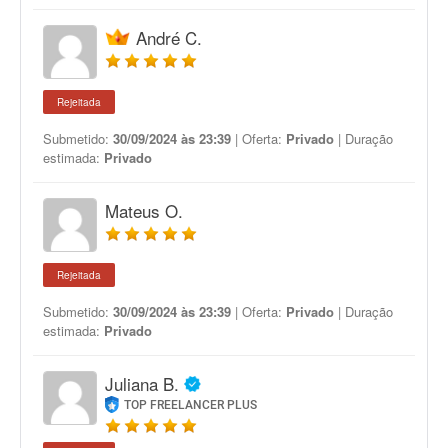
André C.
Rejeitada
Submetido:
30/09/2024 às 23:39
| Oferta:
Privado
| Duração
estimada:
Privado
Mateus O.
Rejeitada
Submetido:
30/09/2024 às 23:39
| Oferta:
Privado
| Duração
estimada:
Privado
Juliana B.
TOP FREELANCER PLUS