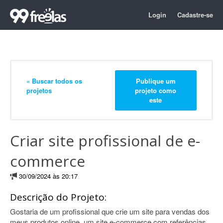
Login
Cadastre-se
« Buscar todos os
Publique um
projetos
projeto como
este
Criar site profissional de e-
commerce
30/09/2024 às 20:17
Descrição do Projeto:
Gostaria de um profissional que crie um site para vendas dos
meus produtos online, um site e-commerce com referências.