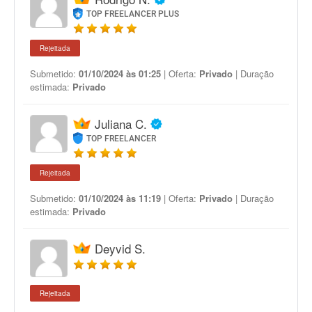
TOP FREELANCER PLUS
Rejeitada
Submetido:
01/10/2024 às 01:25
| Oferta:
Privado
| Duração
estimada:
Privado
Juliana C.
TOP FREELANCER
Rejeitada
Submetido:
01/10/2024 às 11:19
| Oferta:
Privado
| Duração
estimada:
Privado
Deyvid S.
Rejeitada