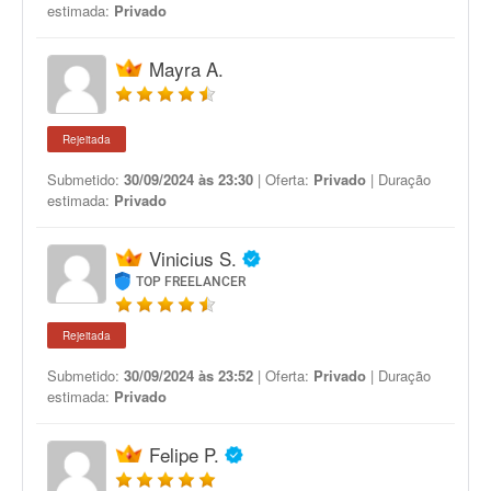
estimada:
Privado
Mayra A.
Rejeitada
Submetido:
30/09/2024 às 23:30
| Oferta:
Privado
| Duração
estimada:
Privado
Vinicius S.
TOP FREELANCER
Rejeitada
Submetido:
30/09/2024 às 23:52
| Oferta:
Privado
| Duração
estimada:
Privado
Felipe P.