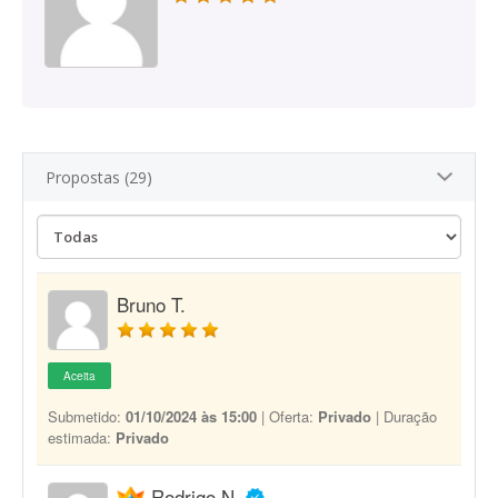
Propostas (29)
Bruno T.
Aceita
Submetido:
01/10/2024 às 15:00
| Oferta:
Privado
| Duração
estimada:
Privado
Rodrigo N.