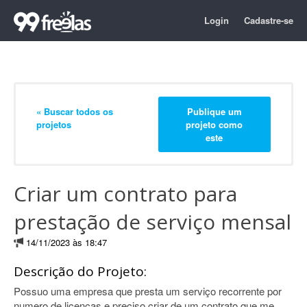
Login
Cadastre-se
« Buscar todos os
Publique um
projetos
projeto como
este
Criar um contrato para
prestação de serviço mensal
14/11/2023 às 18:47
Descrição do Projeto:
Possuo uma empresa que presta um serviço recorrente por
numero de licenças e preciso criar de um contrato que me