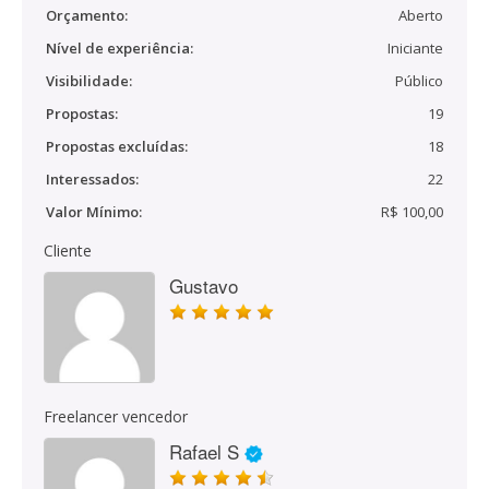
Orçamento:
Aberto
Nível de experiência:
Iniciante
Visibilidade:
Público
Propostas:
19
Propostas excluídas:
18
Interessados:
22
Valor Mínimo:
R$ 100,00
Cliente
Gustavo
Freelancer vencedor
Rafael S