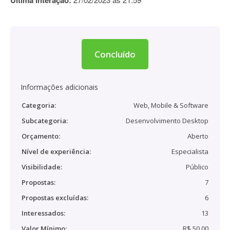
Última interação:
Concluído
Informações adicionais
Categoria:
Web, Mobile & Software
Subcategoria:
Desenvolvimento Desktop
Orçamento:
Aberto
Nível de experiência:
Especialista
Visibilidade:
Público
Propostas:
7
Propostas excluídas:
6
Interessados:
13
Valor Mínimo:
R$ 50,00