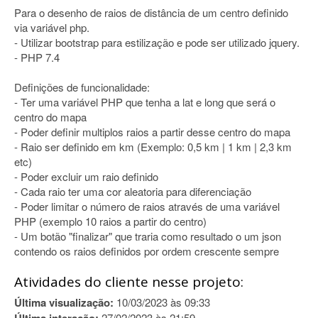
Para o desenho de raios de distância de um centro definido
via variável php.
- Utilizar bootstrap para estilização e pode ser utilizado jquery.
- PHP 7.4
Definições de funcionalidade:
- Ter uma variável PHP que tenha a lat e long que será o
centro do mapa
- Poder definir multiplos raios a partir desse centro do mapa
- Raio ser definido em km (Exemplo: 0,5 km | 1 km | 2,3 km
etc)
- Poder excluir um raio definido
- Cada raio ter uma cor aleatoria para diferenciação
- Poder limitar o número de raios através de uma variável
PHP (exemplo 10 raios a partir do centro)
- Um botão "finalizar" que traria como resultado o um json
contendo os raios definidos por ordem crescente sempre
Atividades do cliente nesse projeto:
Última visualização:
10/03/2023 às 09:33
27/02/2023 às 21:59