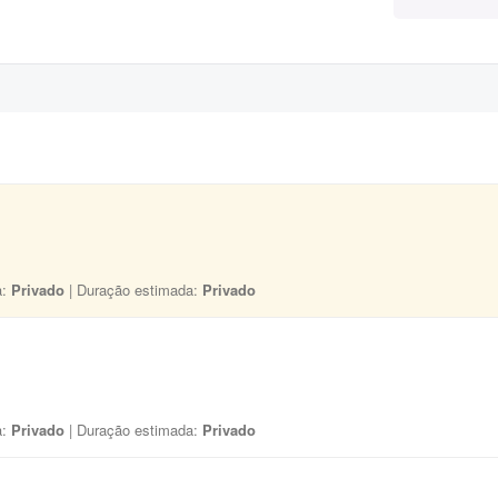
a:
Privado
| Duração estimada:
Privado
a:
Privado
| Duração estimada:
Privado