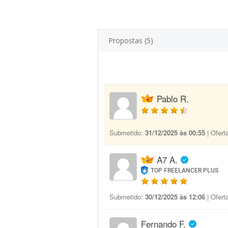
Propostas (5)
Pablo R.
Submetido:
31/12/2025 às 00:55
| Ofert
A7 A.
TOP FREELANCER PLUS
Submetido:
30/12/2025 às 12:06
| Ofert
Fernando F.