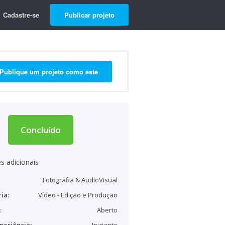
Cadastre-se
Publicar projeto
Publique um projeto como este
Concluído
s adicionais
Fotografia & AudioVisual
ia:
Vídeo - Edição e Produção
:
Aberto