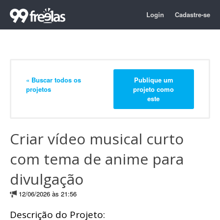
Login
Cadastre-se
« Buscar todos os
Publique um
projetos
projeto como
este
Criar vídeo musical curto
com tema de anime para
divulgação
12/06/2026 às 21:56
Descrição do Projeto: