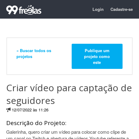
Login
Cadastre-se
« Buscar todos os
Publique um
projetos
projeto como
este
Criar vídeo para captação de
seguidores
12/07/2022 às 11:26
Descrição do Projeto:
Galerinha, quero criar um vídeo para colocar como clipe de
um canal no Twitch e abertura de vídeos Youtube referente a