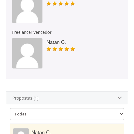
Freelancer vencedor
Natan C.
Propostas (1)
Natan C.