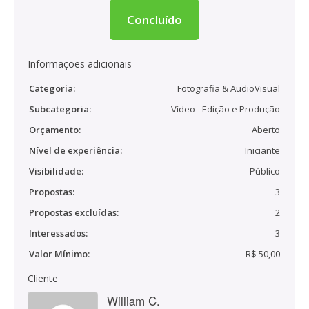
Concluído
Informações adicionais
Categoria:
Fotografia & AudioVisual
Subcategoria:
Vídeo - Edição e Produção
Orçamento:
Aberto
Nível de experiência:
Iniciante
Visibilidade:
Público
Propostas:
3
Propostas excluídas:
2
Interessados:
3
Valor Mínimo:
R$ 50,00
Cliente
William C.