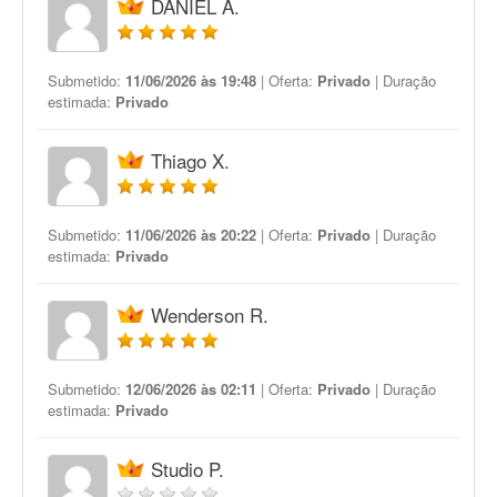
DANIEL A.
Submetido:
11/06/2026 às 19:48
| Oferta:
Privado
| Duração
estimada:
Privado
Thiago X.
Submetido:
11/06/2026 às 20:22
| Oferta:
Privado
| Duração
estimada:
Privado
Wenderson R.
Submetido:
12/06/2026 às 02:11
| Oferta:
Privado
| Duração
estimada:
Privado
Studio P.