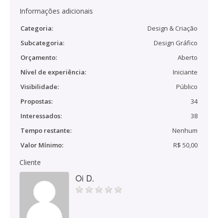
Informações adicionais
Categoria:
Design & Criação
Subcategoria:
Design Gráfico
Orçamento:
Aberto
Nível de experiência:
Iniciante
Visibilidade:
Público
Propostas:
34
Interessados:
38
Tempo restante:
Nenhum
Valor Mínimo:
R$ 50,00
Cliente
Oi D.