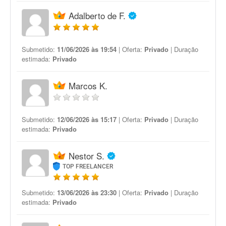
Adalberto de F.
Submetido:
11/06/2026 às 19:54
| Oferta:
Privado
| Duração
estimada:
Privado
Marcos K.
Submetido:
12/06/2026 às 15:17
| Oferta:
Privado
| Duração
estimada:
Privado
Nestor S.
TOP FREELANCER
Submetido:
13/06/2026 às 23:30
| Oferta:
Privado
| Duração
estimada:
Privado