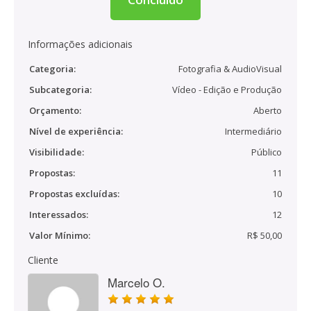
Informações adicionais
Categoria:
Fotografia & AudioVisual
Subcategoria:
Vídeo - Edição e Produção
Orçamento:
Aberto
Nível de experiência:
Intermediário
Visibilidade:
Público
Propostas:
11
Propostas excluídas:
10
Interessados:
12
Valor Mínimo:
R$ 50,00
Cliente
Marcelo O.