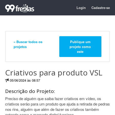
Login
Cadastre-se
« Buscar todos os
Publique um
projetos
projeto como
este
Criativos para produto VSL
05/06/2024 às 08:57
Descrição do Projeto:
Preciso de alguém que saiba fazer criativos em vídeo, os
criativos serão para um produto que ajuda a retirada de pedras
nos rins, alguém que além de fazer os criativos também
entenda como o mercado digital funciona.