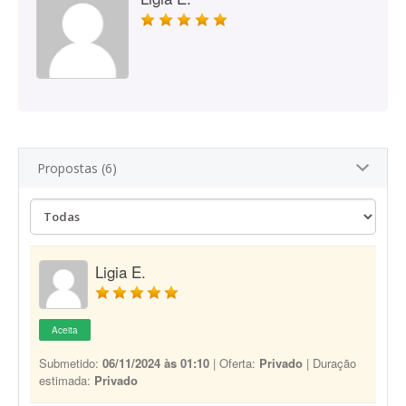
Propostas (6)
Ligia E.
Aceita
Submetido:
06/11/2024 às 01:10
| Oferta:
Privado
| Duração
estimada:
Privado