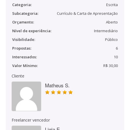
Categoria:
Escrita
Subcategoria:
Currículo & Carta de Apresentação
Orçamento:
Aberto
Nível de experiência:
Intermediário
Visibilidade:
Público
Propostas:
6
Interessados:
10
Valor Mínimo:
R$ 30,00
Cliente
Matheus S.
Freelancer vencedor
Ligia E.