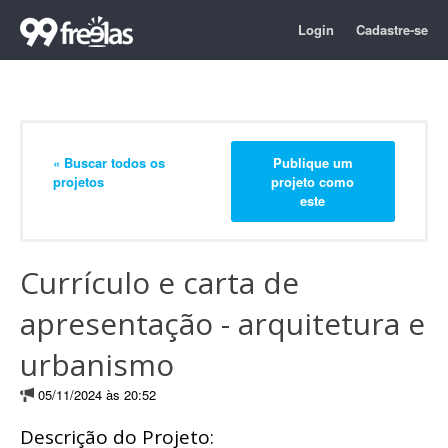
Login
Cadastre-se
« Buscar todos os
Publique um
projetos
projeto como
este
Currículo e carta de
apresentação - arquitetura e
urbanismo
05/11/2024 às 20:52
Descrição do Projeto: