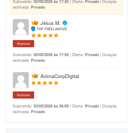
Submetido:
02/05/2026 às 17:42
| Oferta:
Privado
| Duração
estimada:
Privado
Jésus M.
TOP FREELANCER
Rejeitada
Submetido:
02/05/2026 às 17:26
| Oferta:
Privado
| Duração
estimada:
Privado
AnimaCorpDigital
Rejeitada
Submetido:
03/05/2026 às 08:09
| Oferta:
Privado
| Duração
estimada:
Privado