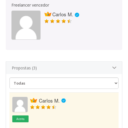
Freelancer vencedor
Carlos M.
Propostas (3)
Carlos M.
Aceita