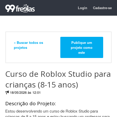
Login
Cadastre-se
« Buscar todos os
Publique um
projetos
projeto como
este
Curso de Roblox Studio para
crianças (8-15 anos)
18/05/2026 às 12:01
Descrição do Projeto:
Estou desenvolvendo um curso de Roblox Studio para
crianças de 8 a 15 anos e estou buscando um professor para