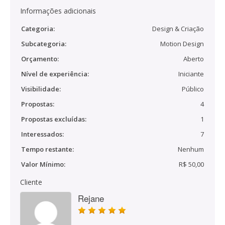
Informações adicionais
Categoria:
Design & Criação
Subcategoria:
Motion Design
Orçamento:
Aberto
Nível de experiência:
Iniciante
Visibilidade:
Público
Propostas:
4
Propostas excluídas:
1
Interessados:
7
Tempo restante:
Nenhum
Valor Mínimo:
R$ 50,00
Cliente
Rejane