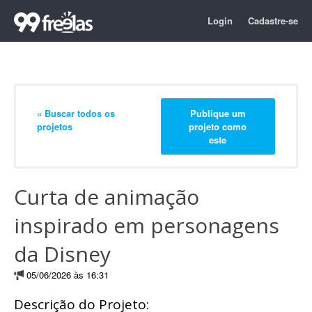
Login
Cadastre-se
« Buscar todos os
Publique um
projetos
projeto como
este
Curta de animação
inspirado em personagens
da Disney
05/06/2026 às 16:31
Descrição do Projeto: